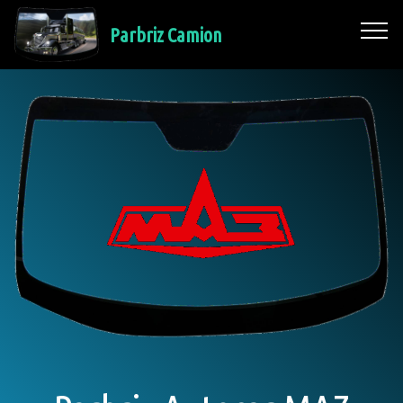
Parbriz Camion