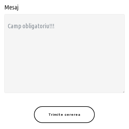
Mesaj
Trimite cererea